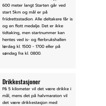
600 meter langt Starten går ved
start 5km og mål er på
friidrettsstadion. Alle deltakere får is
og en flott medalje. Det er ikke
tidtaking, men startnummer kan
hentes ved is- og flerbrukshallen
lørdag kl.
1500 - 1700
eller på
søndag fra kl. 0800.
Drikkestasjoner
​På 5 kilometer vil det være drikke i
mål, mens det p
å halvmaraton vil
det være drikkestasjon med