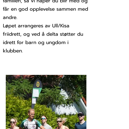
familien, så vi håper du blir med og
får en god opplevelse sammen med
andre.
Løpet arrangeres av Ull/Kisa
friidrett, og ved å delta støtter du
idrett for barn og ungdom i
klubben.