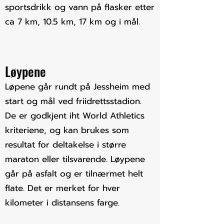
sportsdrikk og vann på flasker etter
ca 7 km, 10.5 km, 17 km og i mål.
Løypene
​Løpene går rundt på Jessheim med
start og mål ved friidrettsstadion.
De er godkjent iht World Athletics
kriteriene, og kan brukes som
resultat for deltakelse i større
maraton eller tilsvarende. Løypene
går på asfalt og er tilnærmet helt
flate. Det er merket for hver
kilometer i distansens farge.