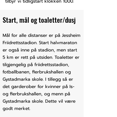
tilbyr vi tidligstart klokken 1000.
Start, mål og toaletter/dusj
Mål for alle distanser er på Jessheim
Friidrettsstadion. Start halvmaraton
er også inne på stadion, men start
5 km er rett på utsiden. Toaletter er
tilgjengelig på friidrettsstadion,
fotballbanen, flerbrukshallen og
Gystadmarka skole. I tillegg så er
det garderober for kvinner på Is-
og flerbrukshallen, og menn på
Gystadmarka skole. Dette vil være
godt merket.