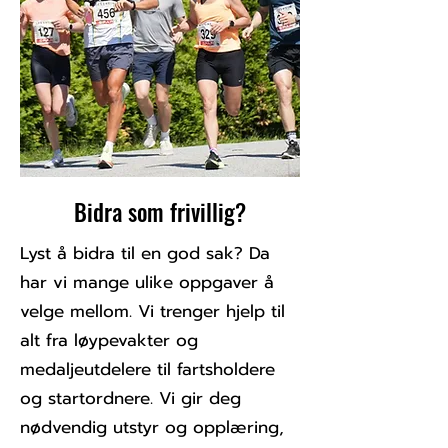
Bidra som frivillig?
Lyst å bidra til en god sak? Da
har vi mange ulike oppgaver å
velge mellom. Vi trenger hjelp til
alt fra løypevakter og
medaljeutdelere til fartsholdere
og startordnere. Vi gir deg
nødvendig utstyr og opplæring,