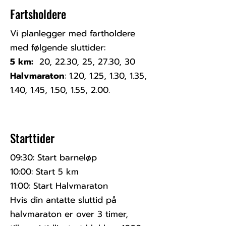
Fartsholdere
Vi planlegger med fartholdere
med følgende sluttider:​
5 km:
20, 22.30, 25, 27.30, 30​
Halvmaraton
: 1.20, 1.25, 1.30, 1.35,
1.40, 1.45, 1.50, 1.55, 2.00.
Starttider
09:30: Start barneløp
10:00: Start 5 km
11:00: Start Halvmaraton
Hvis din antatte sluttid på
halvmaraton er over 3 timer,