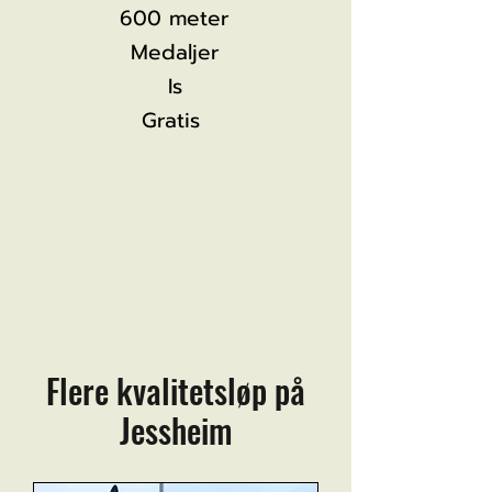
600 meter
Medaljer
Is
Gratis
Bli med!
Flere kvalitetsløp på
Jessheim