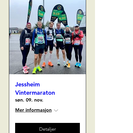
Jessheim
Vintermaraton
søn. 09. nov.
Mer informasjon
Detaljer