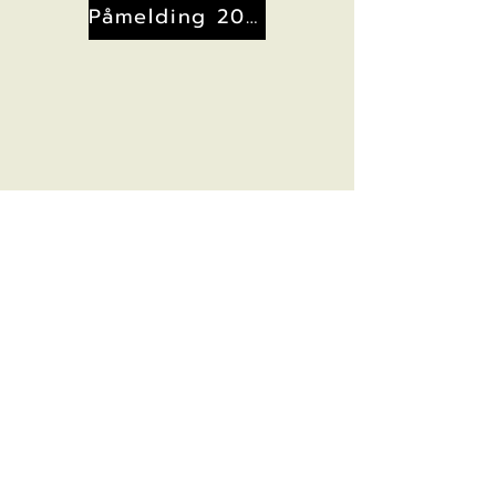
Påmelding 2027
Bilder 2026
Resultater 2026