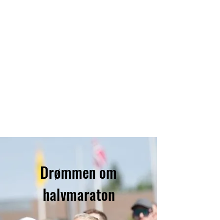
Drømmen om
halvmaraton